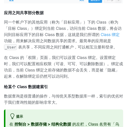
应用之间共享部分数据
同一个帐户下的其他应用（称为「目标应用」）下的 Class（称为
「目标 Class」）绑定到当前 Class，访问当前 Class 数据，将会访
问到目标应用下的目标 Class 数据，这就是我们所谓的
Class 绑定
功能，用来解决应用之间数据共享的需求。最简单的应用就是
表共享，不同应用之间打通帐户，可以相互注册和登录。
_User
在 Class 的「权限」页面，我们可以设置 Class 绑定。设置绑定
时，我们可以配置相应权限（可读、可写、可以删除数据）。绑定成
功后，当前 Class 绑定之前存储的数据不会丢失，而是被「隐藏」
起来，在解除绑定后仍然可以访问到。
给某个 Class 数据建索引
数据查询是很普通的操作，与传统关系型数据库一样，索引的优劣对
于我们查询性能的影响非常大。
提示
在
控制台 > 数据存储 > 结构化数据
的左栏，Class 名旁有「乌