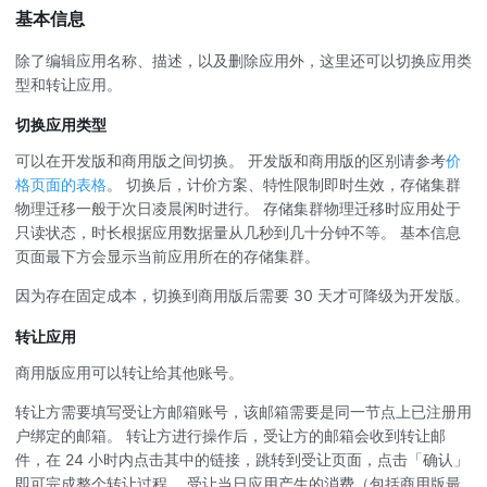
基本信息
除了编辑应用名称、描述，以及删除应用外，这里还可以切换应用类
型和转让应用。
切换应用类型
可以在开发版和商用版之间切换。 开发版和商用版的区别请参考
价
格页面的表格
。 切换后，计价方案、特性限制即时生效，存储集群
物理迁移一般于次日凌晨闲时进行。 存储集群物理迁移时应用处于
只读状态，时长根据应用数据量从几秒到几十分钟不等。 基本信息
页面最下方会显示当前应用所在的存储集群。
因为存在固定成本，切换到商用版后需要 30 天才可降级为开发版。
转让应用
商用版应用可以转让给其他账号。
转让方需要填写受让方邮箱账号，该邮箱需要是同一节点上已注册用
户绑定的邮箱。 转让方进行操作后，受让方的邮箱会收到转让邮
件，在 24 小时内点击其中的链接，跳转到受让页面，点击「确认」
即可完成整个转让过程。 受让当日应用产生的消费（包括商用版最