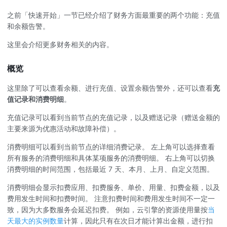
之前「快速开始」一节已经介绍了财务方面最重要的两个功能：充值
和余额告警。
这里会介绍更多财务相关的内容。
概览
这里除了可以查看余额、进行充值、设置余额告警外，还可以查看
充
值记录和消费明细
。
充值记录可以看到当前节点的充值记录，以及赠送记录（赠送金额的
主要来源为优惠活动和故障补偿）。
消费明细可以看到当前节点的详细消费记录。 左上角可以选择查看
所有服务的消费明细和具体某项服务的消费明细。 右上角可以切换
消费明细的时间范围，包括最近 7 天、本月、上月、自定义范围。
消费明细会显示扣费应用、扣费服务、单价、用量、扣费金额，以及
费用发生时间和扣费时间。 注意扣费时间和费用发生时间不一定一
致，因为大多数服务会延迟扣费。 例如，云引擎的资源使用量按
当
天最大的实例数量
计算，因此只有在次日才能计算出金额，进行扣