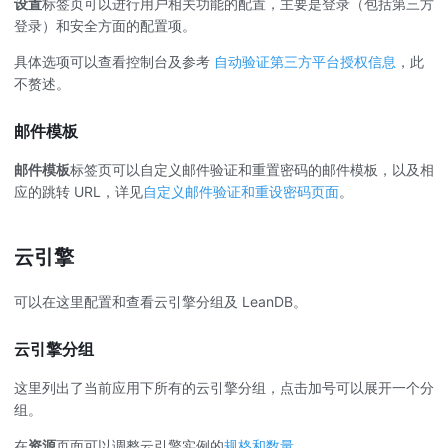
设置
标签页可以进行用户相关功能的配置，主要是登录（包括第三方
登录）和安全方面的配置项。
具体选项可以查看控制台及参考
自动验证第三方平台授权信息
，此
不赘述。
邮件模板
邮件模板
标签页可以自定义邮件验证和重置密码的邮件模板，以及相
应的跳转 URL，详见
自定义邮件验证和重设密码页面
。
云引擎
可以在这里配置和查看云引擎分组及 LeanDB。
云引擎分组
这里列出了当前应用下所有的云引擎分组，点击加号可以展开一个分
组。
在
资源
页面可以调整云引擎实例的
规格和数量
。