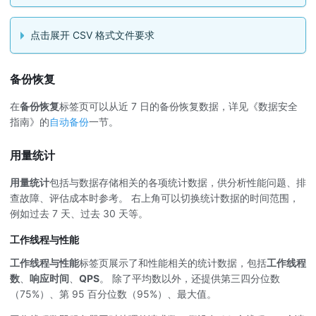
点击展开 CSV 格式文件要求
备份恢复
在
备份恢复
标签页可以从近 7 日的备份恢复数据，详见《数据安全
指南》的
自动备份
一节。
用量统计
用量统计
包括与数据存储相关的各项统计数据，供分析性能问题、排
查故障、评估成本时参考。 右上角可以切换统计数据的时间范围，
例如过去 7 天、过去 30 天等。
工作线程与性能
工作线程与性能
标签页展示了和性能相关的统计数据，包括
工作线程
数
、
响应时间
、
QPS
。 除了平均数以外，还提供第三四分位数
（75%）、第 95 百分位数（95%）、最大值。