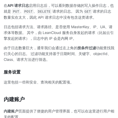
在
API 请求日志
启用日志后，可以看到数据存储的写入操作日志，也
就是
、
、
请求的日志。 因为
请求的日志
PUT
POST
DELETE
GET
数量实在太大，因此 API 请求日志中没有包含这类请求。
日志包括请求方法、请求路径、是否使用 MasterKey、IP、UA、请
求体等数据。 其中，由 LeanCloud 服务自身发起的请求（比如云引
擎发起的请求），日志中的 IP 会是内网 IP。
由于日志数量巨大，通常我们会通过左上角的
按条件过滤
功能查找我
们关心的日志。 过滤功能支持基于日期时间、关键字、objectId、
Class、请求方法进行筛选。
服务设置
这里包括一些和安全、查询相关的配置项。
内建账户
内建账户
页面提供了便捷的用户管理界面，也可以在这里进行用户相
关的配置。