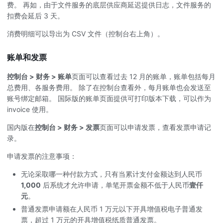
费。 再如，由于文件服务的底层供应商延迟提供日志，文件服务的
扣费会延后 3 天。
消费明细可以导出为 CSV 文件（控制台右上角）。
账单和发票
控制台 > 财务 > 账单
页面可以查看过去 12 月的账单，账单包括每月
总费用、各服务费用。 除了在控制台查看外，每月账单也会发送至
账号绑定邮箱。 国际版的账单页面提供可打印版本下载，可以作为
invoice 使用。
国内版在
控制台 > 财务 > 发票
页面可以申请发票，查看发票申请记
录。
申请发票的注意事项：
无论采取哪一种付款方式，只有当累计支付金额达到人民币
1,000
后系统才允许申请，单笔开票金额不低于人民币
壹仟
元
。
普通发票申请额在人民币 1 万元以下开具增值税电子普通发
票，超过 1 万元的开具增值税纸质普通发票。