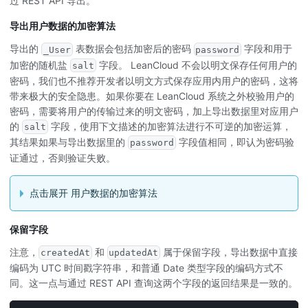
过 REST API 导出。
导出用户数据的加密算法
导出的
表数据会包括加密后的密码
字段和用于
_User
password
加密的随机盐
字段。 LeanCloud 不会以明文保存任何用户的
salt
密码，我们也不推荐开发者以明文方式保存应用内用户的密码，这将
带来极大的安全隐患。如果你要在 LeanCloud 系统之外校验用户的
密码，需要将用户的传输过来的明文密码，加上导出数据里对应用户
的
字段，使用下文描述的加密算法进行不可逆的加密运算，
salt
其结果如果与导出数据里的
字段值相同，即认为密码验
password
证通过，否则验证失败。
点击展开 用户数据的加密算法
保留字段
注意，
和
属于保留字段，导出数据中直接
createdAt
updatedAt
编码为 UTC 时间戳字符串，和普通 Date 类型字段的编码方式不
同。这一点与通过 REST API 查询这两个字段的返回结果是一致的。