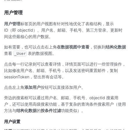
用户管理
用户管理
标签页的用户视图有针对性地优化了表格结构，显示
ID（即 objectId）、用户名、邮箱、手机号、第三方登录、更新时
间这些最核心的用户数据。
如有需要，也可以点击右上角
在数据视图中查看
，切换到
结构化数据
查看
表的数据视图。
_User
点击每一行记录则可以查看详情，详情页面可以进行一些管理操作，
比如修改用户名、邮箱、手机号，以及发送密码重置邮件，复制
sessionToken，登出所有会话等。
点击左上角
添加用户
按钮可以直接添加用户。
旁边的搜索框可以通过用户名、邮箱、手机号、objectId 搜索用
户，还可以使用高级搜索功能，基于复杂的查询条件搜索用户（使用
方法与
结构化数据
的
按条件过滤
功能类似）。
用户设置