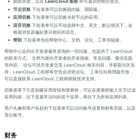
如前所述，点击
LeanCloud 图标
即可返回控制台首页。
节点切换
下拉菜单可以切换国内版、国际版。
应用切换
下拉菜单可以切换当前节点的应用。
语言切换
下拉菜单可以手动选择中文、英文，默认情况下，会
根据浏览器偏好显示相应的语言。
帮助
下拉菜单包括帮助中心、文档、论坛、工单等链接。
帮助中心会列出开发者最常咨询的一些问题，也提供了 LeanCloud
的联系方式。 文档为面向开发者的开发指南、常见问题、最佳实践
等内容。 论坛可供开发者交流 LeanCloud 相关内容，并获取社区支
持，LeanCloud 工程师有空也会浏览论坛。 工单仅向商用版开放，
可以直接联系 LeanCloud 工程师获取技术支持。
切换菜单下方是创建应用按钮和搜索框，可以在搜索框输入文字过滤
应用列表，往下是最常访问的若干应用，再往下为所有应用列表。
用户头像和用户名处的下拉菜单可以访问账号设置和财务页面，以及
登出账号。
财务