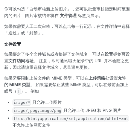
你可以勾选「自动审核新上传图片」，还可以批量审核指定时间范围
内的图片，图片审核结果将在
文件管理
标签页展示。
如果你需要人工二次审核，可以点击每一行记录，在文件详情中选择
「通过」或「封禁」。
文件设置
如果绑定了多个文件域名或者换绑了文件域名，可以在
设置
标签页设
置
文件访问地址
。 注意，即时通讯聊天记录中的 URL 并不会随之更
新，因此请慎重选择文件域名，尽量避免更换。
如果需要限制上传文件的 MIME 类型，可以在
上传策略
处设置
允许
的 MIME 类型
。 如果需要禁止某些 MIME 类型，可以在最前面加上
叹号（
）。 例如：
!
只允许上传图片
image/*
只允许上传 JPEG 和 PNG 图片
image/jpeg;image/png
!text/html;application/xml;application/xhtml+xml
不允许上传网页文件