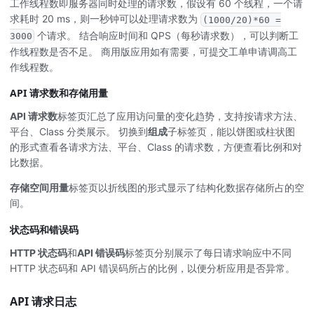
工作线程数即服务器同时处理的请求数，假设有 60 个线程，一个请
求耗时 20 ms，则一秒钟可以处理请求数为
(1000/20)*60 =
个请求。 结合响应时间和 QPS（每秒请求数），可以判断工
3000
作线程数是否不足。 商用版应用如有需要，可提交工单申请调高工
作线程数。
API 请求数和存储用量
API 请求数
标签页汇总了应用访问量的变化趋势，支持按请求方法、
平台、Class 分类展示。 切换到
组成
子标签页，能以饼图或柱状图
的形式查看各请求方法、平台、Class 的请求数，方便查看比例和对
比数据。
存储空间用量
标签页以折线图的形式显示了结构化数据存储所占的空
间。
状态码和错误码
HTTP 状态码
和
API 错误码
标签页分别展示了每日请求响应中不同
HTTP 状态码和 API 错误码所占的比例，以便分析应用是否异常。
API 请求日志