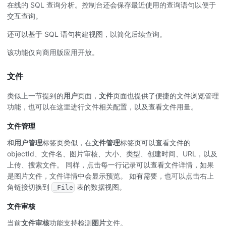
在线的 SQL 查询分析。控制台还会保存最近使用的查询语句以便于
交互查询。
还可以基于 SQL 语句构建视图，以简化后续查询。
该功能仅向商用版应用开放。
文件
类似上一节提到的
用户
页面，
文件
页面也提供了便捷的文件浏览管理
功能，也可以在这里进行文件相关配置，以及查看文件用量。
文件管理
和
用户管理
标签页类似，在
文件管理
标签页可以查看文件的
objectId、文件名、图片审核、大小、类型、创建时间、URL，以及
上传、搜索文件。 同样，点击每一行记录可以查看文件详情，如果
是图片文件，文件详情中会显示预览。 如有需要，也可以点击右上
角链接切换到
表的数据视图。
_File
文件审核
当前
文件审核
功能支持检测
图片
文件。