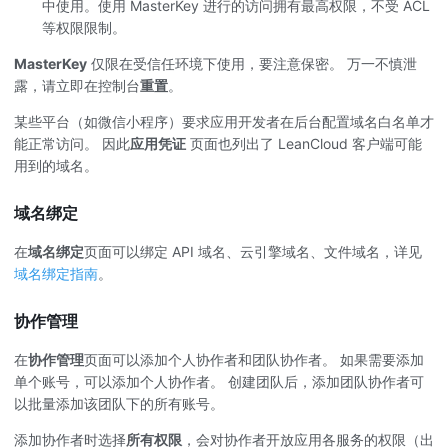
中使用。使用 MasterKey 进行的访问拥有最高权限，不受 ACL
等权限限制。
MasterKey
仅限在受信任环境下使用，要注意保密。 万一不慎泄
露，请立即在控制台
重置
。
某些平台（如微信小程序）要求应用开发者在后台配置域名白名单才
能正常访问。 因此
应用凭证
页面也列出了 LeanCloud 客户端可能
用到的域名。
域名绑定
在
域名绑定
页面可以绑定 API 域名、云引擎域名、文件域名，详见
域名绑定指南
。
协作管理
在
协作管理
页面可以添加个人协作者和团队协作者。 如果需要添加
单个账号，可以添加个人协作者。 创建团队后，添加团队协作者可
以批量添加该团队下的所有账号。
添加协作者时选择
所有权限
，会对协作者开放应用各服务的权限（出