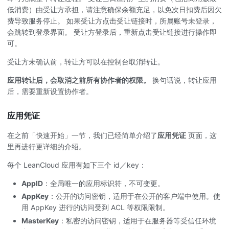
低消费）由受让方承担，请注意确保余额充足，以免次日扣费后因欠
费导致服务停止。 如果受让方点击受让链接时，所属账号未登录，
会跳转到登录界面。 受让方登录后，重新点击受让链接进行操作即
可。
受让方未确认前，转让方可以在控制台取消转让。
应用转让后，会取消之前所有协作者的权限。
换句话说，转让应用
后，需要重新设置协作者。
应用凭证
在之前「快速开始」一节，我们已经简单介绍了
应用凭证
页面，这
里再进行更详细的介绍。
每个 LeanCloud 应用有如下三个 id／key：
AppID
：全局唯一的应用标识符，不可变更。
AppKey
：公开的访问密钥，适用于在公开的客户端中使用。使
用 AppKey 进行的访问受到 ACL 等权限限制。
MasterKey
：私密的访问密钥，适用于在服务器等受信任环境