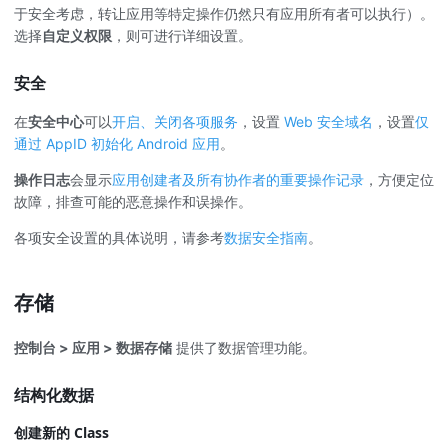
于安全考虑，转让应用等特定操作仍然只有应用所有者可以执行）。
选择
自定义权限
，则可进行详细设置。
安全
在
安全中心
可以
开启、关闭各项服务
，设置
Web 安全域名
，设置
仅
通过 AppID 初始化 Android 应用
。
操作日志
会显示
应用创建者及所有协作者的重要操作记录
，方便定位
故障，排查可能的恶意操作和误操作。
各项安全设置的具体说明，请参考
数据安全指南
。
存储
控制台 > 应用 > 数据存储
提供了数据管理功能。
结构化数据
创建新的 Class