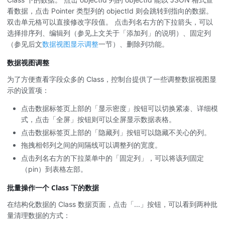
看数据，点击 Pointer 类型列的 objectId 则会跳转到指向的数据。
双击单元格可以直接修改字段值。 点击列名右方的下拉箭头，可以
选择排序列、编辑列（参见上文关于「添加列」的说明）、固定列
（参见后文
数据视图显示调整
一节）、删除列功能。
数据视图调整
为了方便查看字段众多的 Class，控制台提供了一些调整数据视图显
示的设置项：
点击数据标签页上部的「显示密度」按钮可以切换紧凑、详细模
式，点击「全屏」按钮则可以全屏显示数据表格。
点击数据标签页上部的「隐藏列」按钮可以隐藏不关心的列。
拖拽相邻列之间的间隔线可以调整列的宽度。
点击列名右方的下拉菜单中的「固定列」，可以将该列固定
（pin）到表格左部。
批量操作一个 Class 下的数据
在结构化数据的 Class 数据页面，点击「...」按钮，可以看到两种批
量清理数据的方式：