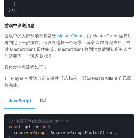
}
}
)
;
游戏中发送消息
游戏中的大部分消息都发给
MasterClient
，由 MasterClient 运算后
再判定下一步操作。假设有这样一个场景：玩家 A 跟牌完成后，告
诉 MasterClient 跟牌完成，MasterClient 收到消息后通知所有人当
前需要下一个玩家 B 操作。
具体发消息流程如下：
1、Player A 发送自定义事件
，通知 MasterClient 自己跟
follow
牌完成。
JavaScript
C#
// 设置事件的接收组为 Master
const
 options 
=
{
receiverGroup
:
ReceiverGroup
.
MasterClient
,