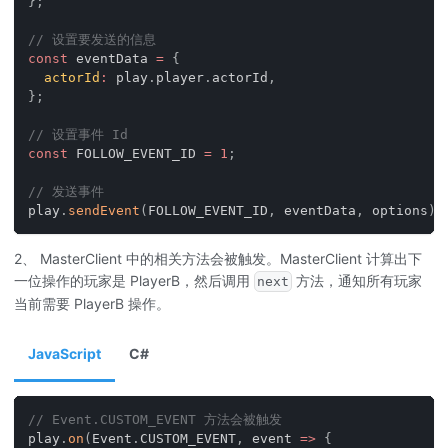
}
;
// 设置要发送的信息
const
 eventData 
=
{
actorId
:
 play
.
player
.
actorId
,
}
;
// 设置事件 Id
const
FOLLOW_EVENT_ID
=
1
;
// 发送事件
play
.
sendEvent
(
FOLLOW_EVENT_ID
,
 eventData
,
 options
)
;
2、 MasterClient 中的相关方法会被触发。MasterClient 计算出下
一位操作的玩家是 PlayerB，然后调用
方法，通知所有玩家
next
当前需要 PlayerB 操作。
JavaScript
C#
// Event.CUSTOM_EVENT 方法会被触发
play
.
on
(
Event
.
CUSTOM_EVENT
,
event
=>
{