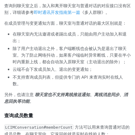
查询到聊天室之后，加入和离开聊天室与普通对话的对应接口没有区
别，详细请参考
即时通讯开发指南第一篇
《多人群聊》。
在成员管理与变更通知方面，聊天室与普通对话的最大区别就是：
在聊天室内无法邀请或者踢出成员，只能由用户主动加入和退
出；
除了用户主动退出之外，客户端断线也会被认为是退出了聊天
室。为了防止网络抖动，如果客户端临时异常断线，只要在半小
时内重新上线，都会自动加入原聊天室（主动退出的除外）；
云端不会下发成员加入、退出的变更通知；
不支持查询成员列表，但提供专门的 API 来查询实时在线人
数。
另外，也请注意
聊天室也不支持离线推送通知、离线消息同步、消
息回执等功能
。
查询成员数量
方法可以用来查询普通对话的
LCIMConversation#memberCount
成员总数，在聊天室中，它返回的就是实时在线的人数：