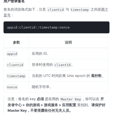
用户登录签名
签名的消息格式如下，注意
与
之间是
两个
clientid
timestamp
冒号
：
appid:clientid::timestamp:nonce
参数
说明
应用的 ID。
appid
登录时使用的
。
clientid
clientId
当前的 UTC 时间距离 Unix epoch 的
毫秒数
。
timestamp
随机字符串。
nonce
注意：签名的 key
必须
是应用的
，你可以在
开
Master Key
发者中心 > 你的游戏 > 游戏服务 > 应用配置
里找到。
请保护好
Master Key，不要泄露给任何无关人员。