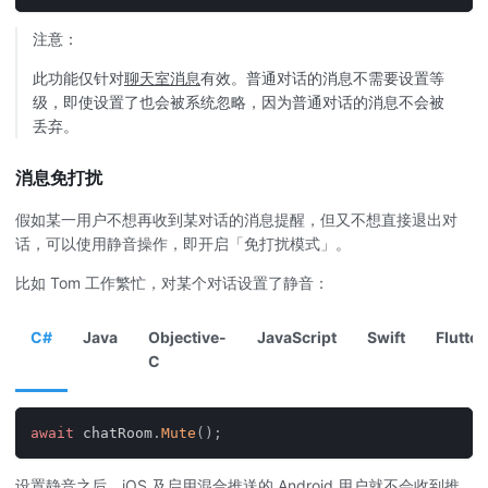
注意：
此功能仅针对
聊天室消息
有效。普通对话的消息不需要设置等
级，即使设置了也会被系统忽略，因为普通对话的消息不会被
丢弃。
消息免打扰
假如某一用户不想再收到某对话的消息提醒，但又不想直接退出对
话，可以使用静音操作，即开启「免打扰模式」。
比如 Tom 工作繁忙，对某个对话设置了静音：
C#
Java
Objective-
JavaScript
Swift
Flutter
C
await
 chatRoom
.
Mute
(
)
;
设置静音之后，iOS 及启用混合推送的 Android 用户就不会收到推