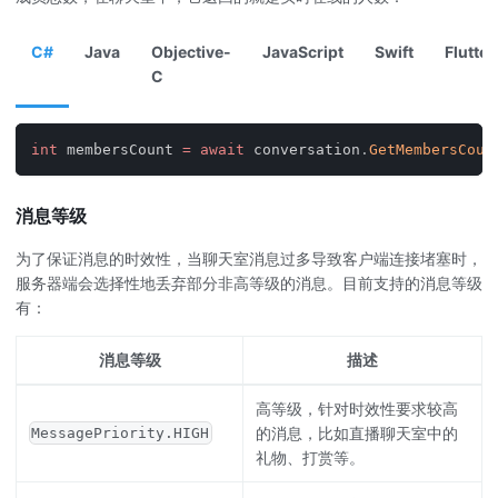
C#
Java
Objective-
JavaScript
Swift
Flutter
C
int
 membersCount 
=
await
 conversation
.
GetMembersCoun
消息等级
为了保证消息的时效性，当聊天室消息过多导致客户端连接堵塞时，
服务器端会选择性地丢弃部分非高等级的消息。目前支持的消息等级
有：
消息等级
描述
高等级，针对时效性要求较高
的消息，比如直播聊天室中的
MessagePriority.HIGH
礼物、打赏等。