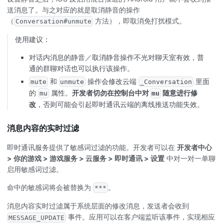
送消息了。与之对应的就是取消静音的操作
（
方法），即取消免打扰模式。
Conversation#unmute
使用建议：
对话内消息的静音／取消静音操作不光对聊天室有效，普
通的群聊对话也可以执行该操作。
和
操作会修改云端
里面
mute
unmute
_Conversation
的
属性。
开发者切勿在控制台中对
随意进行修
mu
mu
改
，否则可能会引起即时通讯云端的离线推送功能失效。
消息内容的实时过滤
即时通讯服务提供了敏感词过滤的功能。开发者可以在
开发者中心
> 你的游戏 > 游戏服务 > 云服务 > 即时通讯 > 设置
中对一对一单聊
启用敏感词过滤。
命中的敏感词将会被替换为
。
***
消息内容实时过滤属于系统层面的修改消息，发送者会收到
事件。应用可以在客户端监听该事件，实现相应
MESSAGE_UPDATE