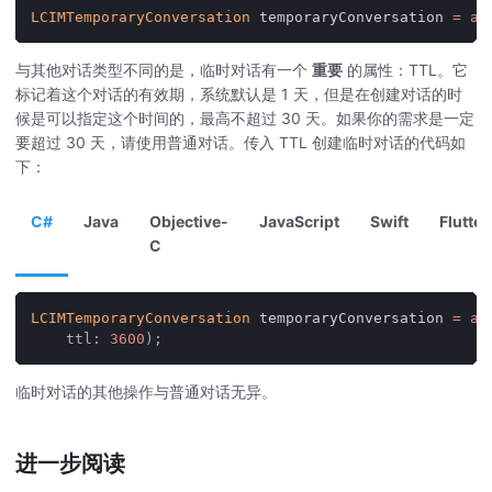
LCIMTemporaryConversation
 temporaryConversation 
=
aw
与其他对话类型不同的是，临时对话有一个
重要
的属性：TTL。它
标记着这个对话的有效期，系统默认是 1 天，但是在创建对话的时
候是可以指定这个时间的，最高不超过 30 天。如果你的需求是一定
要超过 30 天，请使用普通对话。传入 TTL 创建临时对话的代码如
下：
C#
Java
Objective-
JavaScript
Swift
Flutter
C
LCIMTemporaryConversation
 temporaryConversation 
=
aw
ttl
:
3600
)
;
临时对话的其他操作与普通对话无异。
进一步阅读