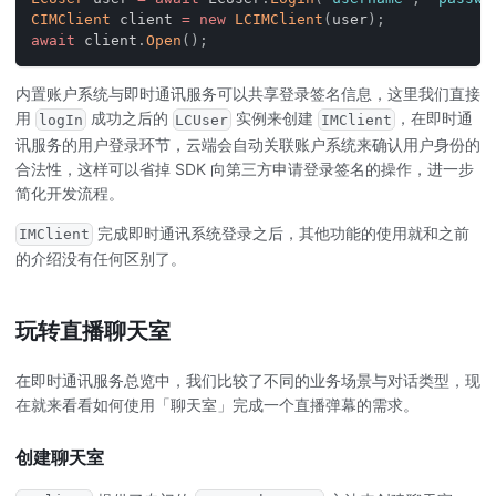
CIMClient
 client 
=
new
LCIMClient
(
user
)
;
await
 client
.
Open
(
)
;
内置账户系统与即时通讯服务可以共享登录签名信息，这里我们直接
用
成功之后的
实例来创建
，在即时通
logIn
LCUser
IMClient
讯服务的用户登录环节，云端会自动关联账户系统来确认用户身份的
合法性，这样可以省掉 SDK 向第三方申请登录签名的操作，进一步
简化开发流程。
完成即时通讯系统登录之后，其他功能的使用就和之前
IMClient
的介绍没有任何区别了。
玩转直播聊天室
在即时通讯服务总览中，我们比较了不同的业务场景与对话类型，现
在就来看看如何使用「聊天室」完成一个直播弹幕的需求。
创建聊天室