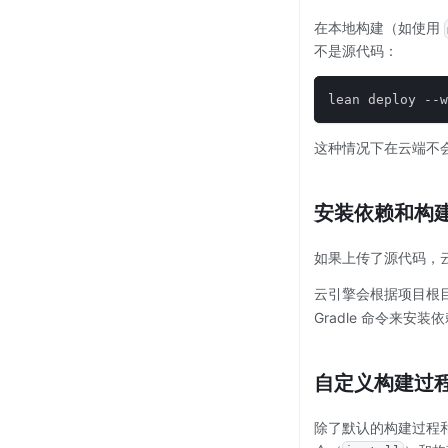
在本地构建（如使用
不是源代码：
lean deploy --w
这种情况下在云端不会有
安装依赖和构
如果上传了源代码，
云引擎会根据项目根
Gradle 命令来安装
自定义构建过
除了默认的构建过程