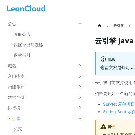
公告
云引擎
停服公告
云引擎 Jav
数据导出与迁移
退款指引
信息
域名
这篇文档是针对 
入门指南
云引擎目前支持使用 Ma
内建账户
如果要开始一个新的
数据存储
Servlet 示例项目
排行榜
Spring Boot 
云引擎
警告
总览
Java 对内存的