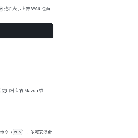
选项表示上传 WAR 包而
r
用对应的 Maven 或
命令（
）、依赖安装命
run