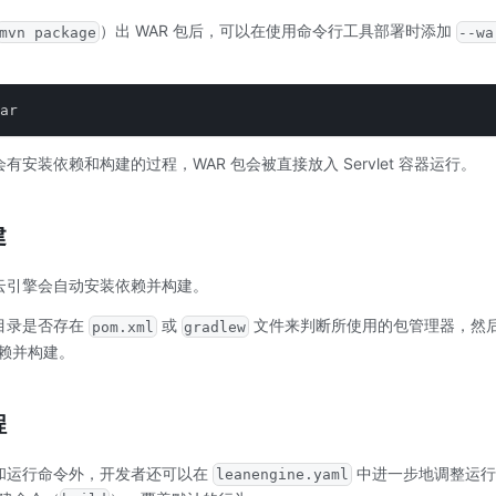
）出 WAR 包后，可以在使用命令行工具部署时添加
mvn package
--wa
ar
安装依赖和构建的过程，WAR 包会被直接放入 Servlet 容器运行。
建
云引擎会自动安装依赖并构建。
目录是否存在
或
文件来判断所使用的包管理器，然后使
pom.xml
gradlew
依赖并构建。
程
和运行命令外，开发者还可以在
中进一步地调整运行
leanengine.yaml