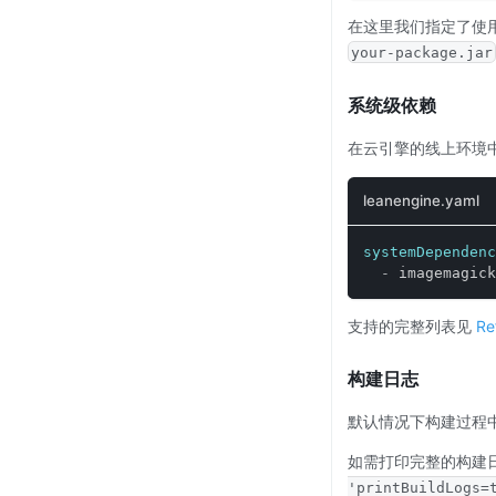
在这里我们指定了使用
your-package.jar
系统级依赖
在云引擎的线上环境
leanengine.yaml
systemDependenc
-
 imagemagick
支持的完整列表见
Re
构建日志
默认情况下构建过程
如需打印完整的构建
'printBuildLogs=