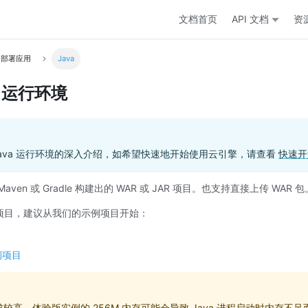
文档首页
API 文档
资
部署应用
Java
a 运行环境
Java 运行环境的深入介绍，如希望快速地开始使用云引擎，请查看
快速开
ven 或 Gradle 构建出的 WAR 或 JAR 项目。也支持直接上传 WAR 包
项目，建议从我们的示例项目开始：
示例项目
需求较高，体验版实例的 256M 内存可能会导致 Java 进程启动时内存不