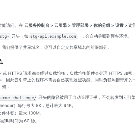
才能访问。在
云服务控制台 > 云引擎
> 管理部署 > 你的分组 > 设置 > 
开头（如
），会自动关联到预备环境。
stg-
stg-api.example.com
，我们提供了共享域名，你可以自定义共享域名的前缀部分。
点
P 或 HTTPS 请求都会经过负载均衡，负载均衡组件会处理 HTTPS 加密
作，因此云引擎上的程序不需要自己实现这些功能。同时负载均衡带来的
，如：
开头的路径被用于自动管理证书，不会转发到云引
/acme-challenge/
header）每行最大 8K，总计最大 64K。
件体积）最大 100M。
超时时间为 60 秒。