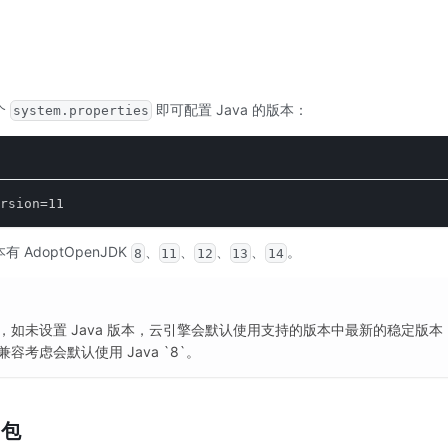
个
即可配置 Java 的版本：
system.properties
rsion=11
AdoptOpenJDK
、
、
、
、
。
8
11
12
13
14
，
如未设置 Java 版本，云引擎会默认使用支持的版本中最新的稳定版本（
容考虑会默认使用 Java `8`。
 包