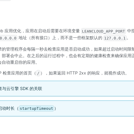
eb 应用优化，应用在启动后需要在环境变量
中指
LEANCLOUD_APP_PORT
地址（所有接口）上，而不是一些框架默认的
。
0.0.0.0
127.0.0.1
擎的管理程序会每隔一秒去检查应用是否启动成功，如果超过启动时间限制（
，部署会中止。在之后的运行过程中，也会有定期的健康检查来确保应用
会自动重启你的应用。
P 检查应用的首页（
），如果返回 HTTP 2xx 的响应，就视作成功。
/
与云引擎 SDK 的关联
启动时长（
）
startupTimeout