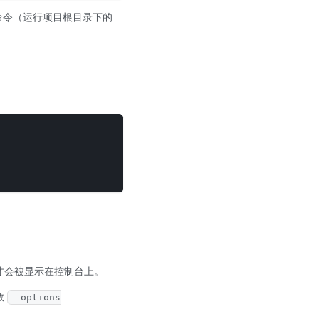
命令（运行项目根目录下的
才会被显示在控制台上。
数
--options