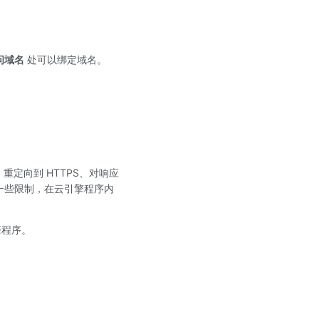
访问域名
处可以绑定域名。
、重定向到 HTTPS、对响应
一些限制，在云引擎程序内
擎程序。