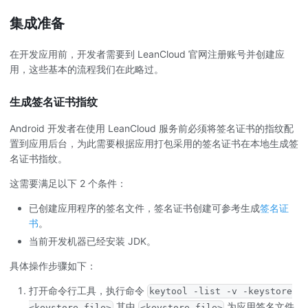
集成准备
在开发应用前，开发者需要到 LeanCloud 官网注册账号并创建应
用，这些基本的流程我们在此略过。
生成签名证书指纹
Android 开发者在使用 LeanCloud 服务前必须将签名证书的指纹配
置到应用后台，为此需要根据应用打包采用的签名证书在本地生成签
名证书指纹。
这需要满足以下 2 个条件：
已创建应用程序的签名文件，签名证书创建可参考生成
签名证
书
。
当前开发机器已经安装 JDK。
具体操作步骤如下：
打开命令行工具，执行命令
keytool -list -v -keystore
其中
为应用签名文件
<keystore-file>
<keystore-file>