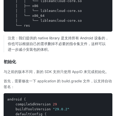
    │   │   └── libleancloud-core.so
    │   ├── x86
    │   │   └── libleancloud-core.so
    │   └── x86_64
    │       └── libleancloud-core.so
    └── res
注意：我们提供的 native library 是支持所有 Android 设备的，
你也可以根据自己的需求删掉不必要的指令集文件，这样可以
进一步减小安装包的体积。
初始化
与之前的版本不同，新的 SDK 支持只使用 AppID 来完成初始化。
首先，需要修改一下 application 的 build.gradle 文件，以支持自动
签名：
android 
{
    compileSdkVersion 
29
    buildToolsVersion 
"29.0.2"
    defaultConfig 
{