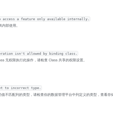
o access a feature only available internally.
 仅供内部使用。
eration isn't allowed by binding class.
Class 无权限执行此操作，请检查 Class 共享的权限设置。
et to incorrect type.
存储的值不匹配列的类型，请检查你的数据管理平台中列定义的类型，查看存