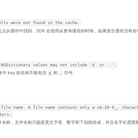
ults were not found in the cache.
果无法从缓存中找到，SDK 在使用从查询缓存的时候，如果发生缓存没有
 NSDictionary values may not include '$' or '.'.
对象中 key 的名称不能包含
和
符号。
$
.
 file name. A file name contains only a-zA-Z0-9_. charac
ters.
文件名称，文件名称只能是英文字母、数字和下划线组成，并且名字长度限制在 