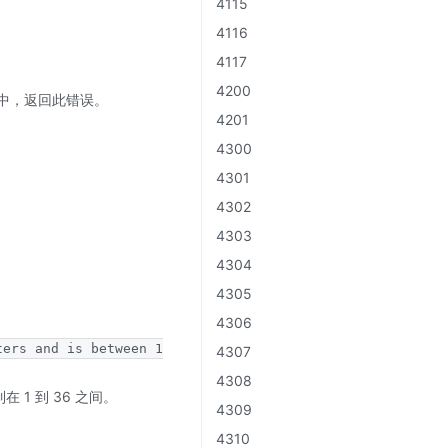
4115
4116
4117
4200
命中，返回此错误。
4201
4300
4301
4302
4303
4304
4305
4306
ters and is between 1
4307
4308
1 到 36 之间。
4309
4310