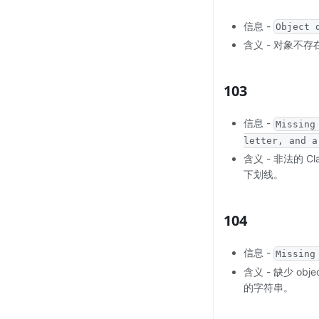
信息 -
Object 
含义 - 对象不
103
信息 -
Missing
letter, and a
含义 - 非法的
下划线。
104
信息 -
Missing
含义 - 缺少 ob
的字符串。