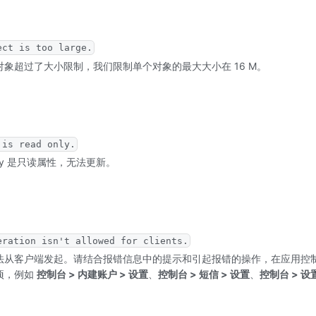
ect is too large.
的对象超过了大小限制，我们限制单个对象的最大大小在 16 M。
 is read only.
Key 是只读属性，无法更新。
eration isn't allowed for clients.
作无法从客户端发起。请结合报错信息中的提示和引起报错的操作，在应用控
项，例如
控制台 > 内建账户 > 设置
、
控制台 > 短信 > 设置
、
控制台 > 设