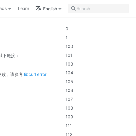
ads
Learn
English
Search
0
1
100
101
考以下链接：
103
104
失败，请参考
libcurl error
105
106
107
108
109
111
112