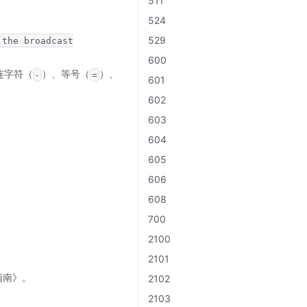
511
524
529
(the broadcast
600
连字符（
）、等号（
）、
-
=
601
602
603
604
605
606
608
700
2100
2101
发指南》。
2102
2103