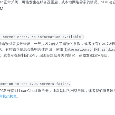
Socket 正常关闭，可能发生在服务器重启，或本地网络异常的情况。SDK
IM
l server error. No information available.
器内部错误或者参数错误，一般是因为传入了错误的参数，或者没有在本文档
指代。有时错误信息会指明具体原因，例如
International SMS is dis
就表示在控制台没有开启国际短信开关的情况下试图发送国际短信。
.
nection to the AVOS servers failed.
 TCP 连接到 LeanCloud 服务器，通常是因为网络故障，或者我们服
康状态检查
。