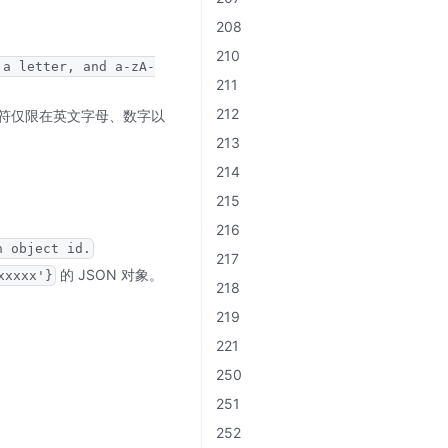
208
210
 a letter, and a-zA-
211
212
的字符仅限在英文字母、数字以
213
214
215
216
n object id.
217
的 JSON 对象。
xxxxx'}
218
219
221
250
251
252