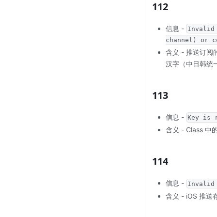
112
信息 -
Invalid
channel) or c
含义 - 推送
汉字（中日韩统
113
信息 -
Key is 
含义 - Cla
114
信息 -
Invalid
含义 - iOS 推送