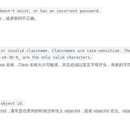
doesn't exist, or has an incorrect password.
存在，或者密码不正确。
 or invalid classname. Classnames are case-sensitive. Th
-zA-Z0-9_ are the only valid characters.
 Class 名称，Class 名称大小写敏感，并且必须以英文字母开头，有效
 object id.
jectId，通常是在查询的时候没有传入 objectId，或者 objectId 非法。o