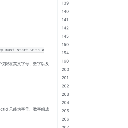
139
140
141
142
145
150
ey must start with a
154
160
的字符仅限在英文字母、数字以及
200
201
202
203
204
bjectId 只能为字母、数字组成
205
206
207