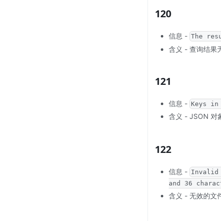
120
信息 -
The res
含义 - 查询结
121
信息 -
Keys in
含义 - JSON 
122
信息 -
Invalid
and 36 charac
含义 - 无效的