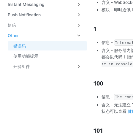
含义 - Web
Instant Messaging
模块 - 即时通讯 
Push Notification
短信
1
Other
信息 -
Interna
错误码
含义 - 服务
使用功能提示
都会以代码 1 
it in console
开源组件
100
信息 -
The con
含义 - 无法建立
状态可以查看
健
101