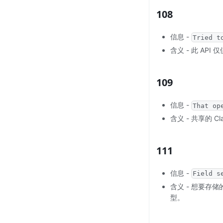
108
信息 -
Tried t
含义 - 此 API
109
信息 -
That op
含义 - 共享的 
111
信息 -
Field s
含义 - 想要
型。