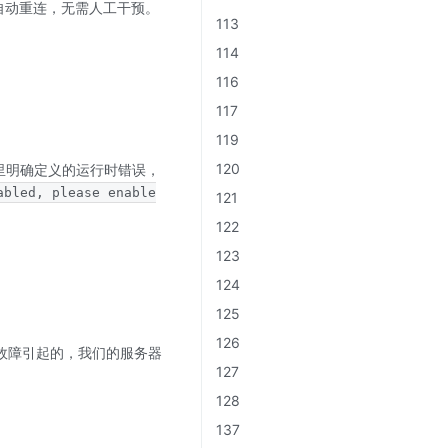
 会自动重连，无需人工干预。
113
114
116
117
119
120
里明确定义的运行时错误，
abled, please enable
121
122
123
124
125
126
务器故障引起的，我们的服务器
127
128
137