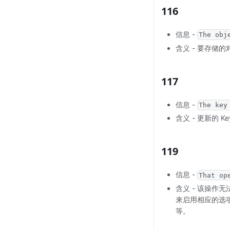
116
信息 -
The obj
含义 - 要存储
117
信息 -
The key
含义 - 更新的 
119
信息 -
That op
含义 - 该操
来启用相应的选
等。