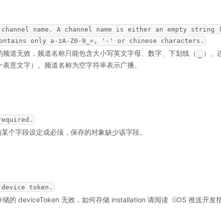
 channel name. A channel name is either an empty string 
ontains only a-zA-Z0-9_=, '-' or chinese characters.
订阅的频道无效，频道名称只能包含大小写英文字母、数字、下划线（
）、
_
一表意文字）。频道名称为空字符串表示广播。
required.
ss 中的某个字段设定成必须，保存的对象缺少该字段。
 device token.
存储的 deviceToken 无效，如何存储 installation 请阅读《iOS 推送开